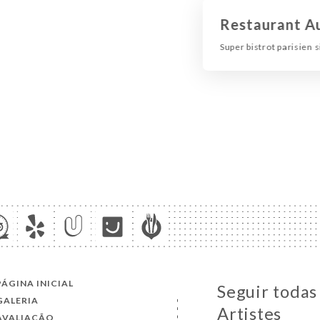
Restaurant Au
Super bistrot parisien 
PÁGINA INICIAL
Seguir todas
GALERIA
Artistes
AVALIAÇÃO