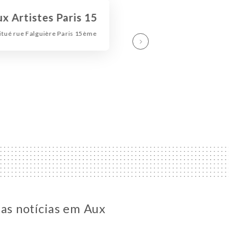
x Artistes Paris 15
situé rue Falguière Paris 15ème
 as notícias em Aux