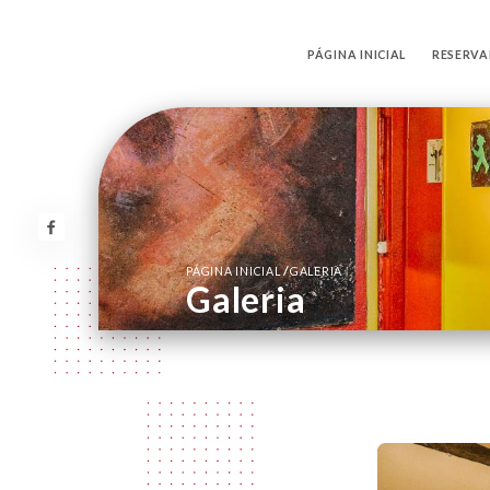
PÁGINA INICIAL
RESERVA
/
PÁGINA INICIAL
GALERIA
Galeria