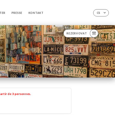
TER
PRESSE
KONTAKT
CS
REZERVOVAT