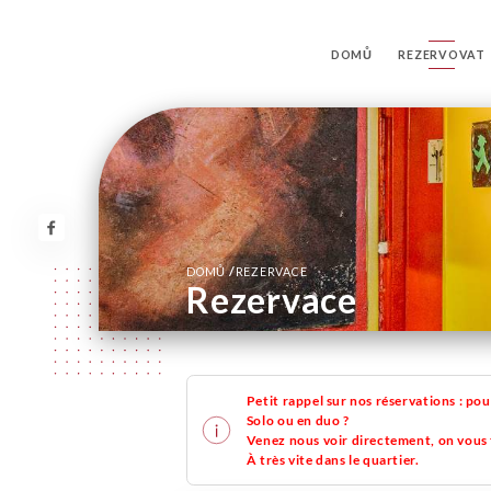
DOMŮ
REZERVOVAT
/
DOMŮ
REZERVACE
Rezervace