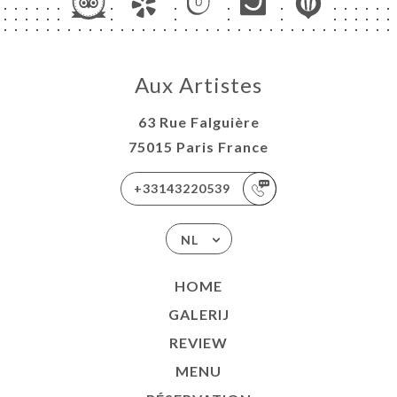
Aux Artistes
63 Rue Falguière
75015 Paris France
+33143220539
NL
HOME
GALERIJ
REVIEW
MENU