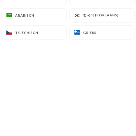
NL
MENU
한국어 (KOREAANS)
한국어 (KOREAANS)
ARABISCH
ARABISCH
TSJECHISCH
TSJECHISCH
GRIEKS
GRIEKS
/
HOME
RESERVERING
Reservering