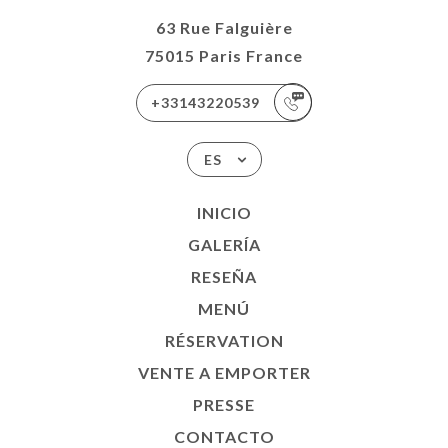
63 Rue Falguière
75015 Paris France
+33143220539
ES
INICIO
GALERÍA
RESEÑA
MENÚ
RÉSERVATION
VENTE A EMPORTER
PRESSE
CONTACTO